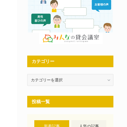
カテゴリー
カ
テ
ゴ
リ
投稿一覧
ー
新着記事
人気の記事