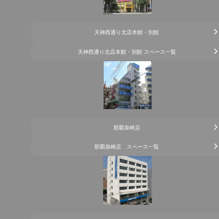
天神西通り北店本館・別館
天神西通り北店本館・別館 スペース一覧
那覇泉崎店
那覇泉崎店 スペース一覧