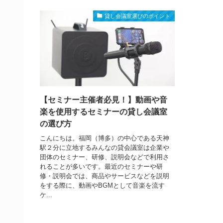
貸し会議室選びのポイント
【セミナー主催者必見！】動画や音
楽を使用するセミナーの貸し会議室
の選び方
こんにちは。福岡（博多）の中心である天神
駅２分に立地するみんなの貸会議室は企業や
団体のセミナー、研修、説明会などで利用さ
れることが多いです。最近のセミナーや研
修・説明会では、商品やサービスなどを説明
をする際に、動画やBGMとして音楽を流す
ケ...