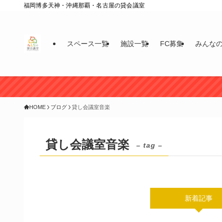
福岡博多天神・沖縄那覇・名古屋の貸会議室
スペース一覧
施設一覧
FC募集
みんな
HOME
ブログ
貸し会議室音楽
貸し会議室音楽
– tag –
新着記事