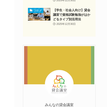
2025年12月30日
【学生・社会人向け】貸会
ブログ
議室で資格試験勉強がはか
どるタイプ別活用法
2025年12月30日
みんなの貸会議室