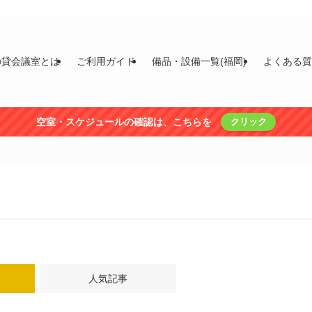
の貸会議室とは
ご利用ガイド
備品・設備一覧(福岡)
よくある
空室・スケジュールの確認は、こちらを
クリック
人気記事