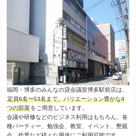
福岡・博多のみんなの貸会議室博多駅前店は、
定員6名〜53名まで、バリエーション豊かな4
つの部屋
をご用意しています。
会議や研修などのビジネス利用はもちろん、各
種パーティー、勉強会、教室、イベント、懇親
会、作業など様々な用途にご利用可能です。