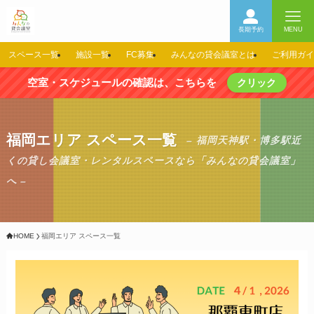
長期予約
MENU
スペース一覧
施設一覧
FC募集
みんなの貸会議室とは
ご利用ガイ
空室・スケジュールの確認は、こちらを
クリック
福岡エリア スペース一覧
– 福岡天神駅・博多駅近
くの貸し会議室・レンタルスペースなら「みんなの貸会議室」
へ –
HOME
福岡エリア スペース一覧