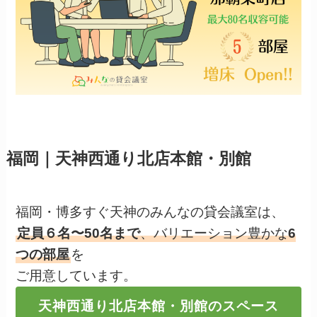
福岡｜天神西通り北店本館・別館
福岡・博多すぐ天神のみんなの貸会議室は、
定員６名〜50名まで
、バリエーション豊かな
6
つの部屋
を
ご用意しています。
天神西通り北店本館・別館のスペース