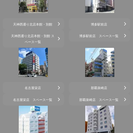
天神西通り北店本館・別館
博多駅前店
天神西通り北店本館・別館 ス
博多駅前店 スペース一覧
ペース一覧
名古屋栄店
那覇泉崎店
名古屋栄店 スペース一覧
那覇泉崎店 スペース一覧