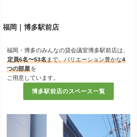
福岡｜博多駅前店
福岡・博多のみんなの貸会議室博多駅前店は、
定員6名〜53名
まで、バリエーション豊かな
4
つの部屋
を
ご用意しています。
博多駅前店のスペース一覧