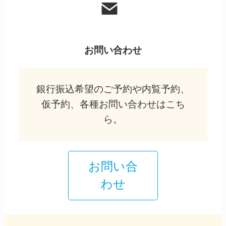
お問い合わせ
銀行振込希望のご予約や内覧予約、
仮予約、各種お問い合わせはこち
ら。
お問い合
わせ