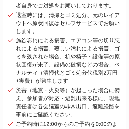
者自身でご対処をお願いしております。
退室時には、清掃とゴミ処分、元のレイア
ウトへ原状回復はセルフサービスでお願い
します。
施錠忘れによる損害、エアコン等の切り忘
れによる損害、著しい汚れによる損害、ゴ
ミを残された場合、机や椅子・設備等の原
状回復が未了、設備の破損などの場合、ペ
ナルティ（清掃代とゴミ処分代税別2万円
+実費）が発生します。
災害（地震・火災等）が起こった場合に備
え、参加者が対応・避難出来る様に、現地
責任者は各会議室の非常出口、避難経路を
事前にご確認ください。
ご予約時に12:00からのご予約を0:00のよ