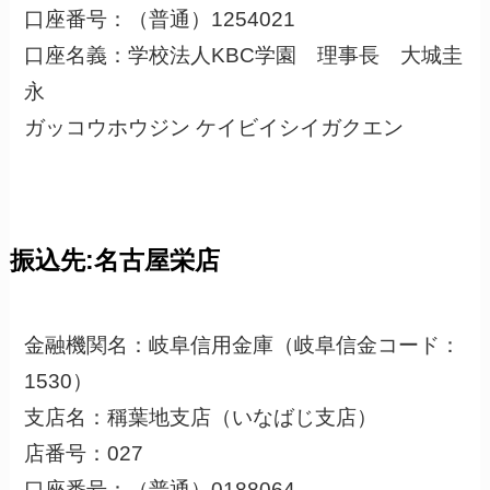
口座番号：（普通）1254021
口座名義：学校法人KBC学園 理事長 大城圭
永
ガッコウホウジン ケイビイシイガクエン
振込先:名古屋栄店
金融機関名：岐阜信用金庫（岐阜信金コード：
1530）
支店名：稱葉地支店（いなばじ支店）
店番号：027
口座番号：（普通）0188064