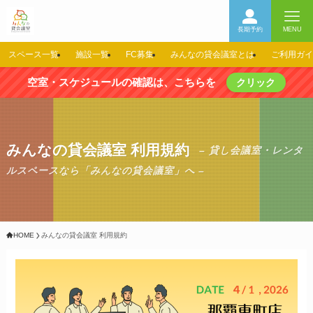
長期予約
MENU
スペース一覧
施設一覧
FC募集
みんなの貸会議室とは
ご利用ガイ
空室・スケジュールの確認は、こちらを
クリック
みんなの貸会議室 利用規約
– 貸し会議室・レンタ
ルスペースなら「みんなの貸会議室」へ –
HOME
みんなの貸会議室 利用規約