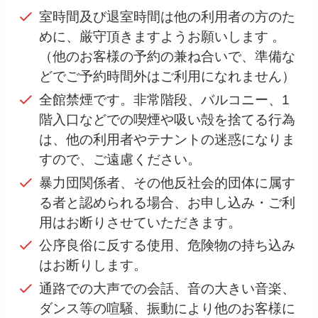
室時間及び退室時間は他の利用者の方のた
めに、厳守頂きますようお願いします 。
（他のお客様の予約の兼ね合いで、準備な
どでご予約時間外はご利用になれません）
全館禁煙です。非常階段、バルコニー、1
階入口などでの喫煙や吸い殻を捨てる行為
は、他の利用者やテナントの迷惑になりま
すので、ご遠慮ください。
暴力団関係者、その他反社会的団体に属す
る者と認められる場合、お申し込み・ご利
用はお断りさせていただきます。
公序良俗に反する使用、危険物の持ち込み
はお断りします。
通路での大声での会話、音の大きい音楽、
ダンス等の喧騒、振動により他のお客様に