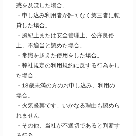
惑を及ぼした場合。
・申し込み利用者が許可なく第三者に転
貸した場合。
・風紀上または安全管理上、公序良俗
上、不適当と認めた場合。
・常識を超えた使用をした場合。
・弊社規定の利用規約に反する行為をし
た場合。
・18歳未満の方のお申し込み、利用の
場合。
・火気厳禁です。いかなる理由も認めら
れません。
・その他、当社が不適切であると判断す
る行為。