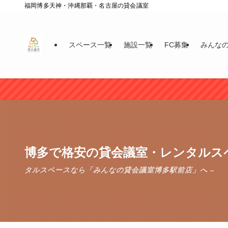
福岡博多天神・沖縄那覇・名古屋の貸会議室
スペース一覧
施設一覧
FC募集
みんな
博多で格安の貸会議室・レンタルス
タルスペースなら「みんなの貸会議室博多駅前店」へ –