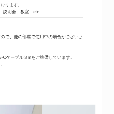
ております。
明会、教室 etc..
すので、他の部屋で使用中の場合がございます。
。
SB-Cケーブル３mをご準備しています。
す。