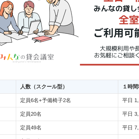
人数（スクール型）
１時間
定員6名+予備椅子2名
平日 1,
定員20名
平日 3,
定員49名
平日 7,