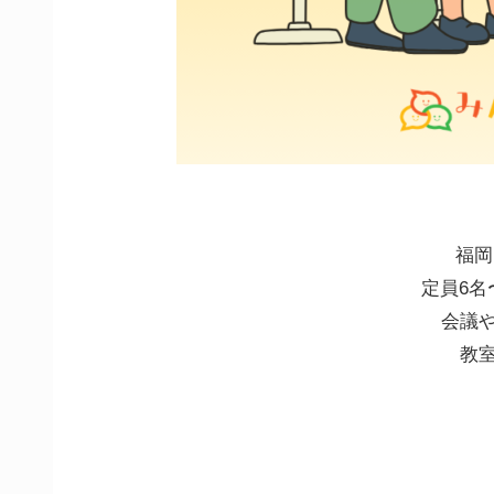
福岡
定員6名
会議
教