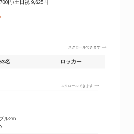
700円/土日祝 9,625円
。
スクロールできます
53名
ロッカー
スクロールできます
）
ブル2m
つ