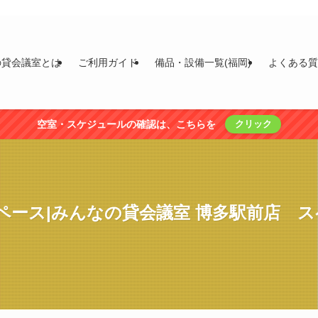
の貸会議室とは
ご利用ガイド
備品・設備一覧(福岡)
よくある
空室・スケジュールの確認は、こちらを
クリック
ペース|みんなの貸会議室 博多駅前店 