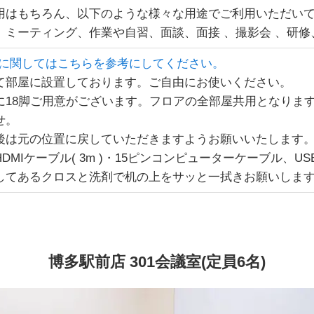
用はもちろん、以下のような様々な用途でご利用いただい
ミーティング、作業や自習、面談、面接 、撮影会 、研修、説
速度に関してはこちらを参考にしてください。
て部屋に設置しております。ご自由にお使いください。
に18脚ご用意がございます。フロアの全部屋共用となりま
せ。
後は元の位置に戻していただきますようお願いいたします
DMIケーブル( 3m )・15ピンコンピューターケーブル、U
してあるクロスと洗剤で机の上をサッと一拭きお願いしま
博多駅前店 301会議室(定員6名)