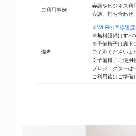
会議やビジネス利
ご利用事例
会議、打ち合わせ、
※Wi-Fiの回線
※無料設備はすべ
※予備椅子は廊下
備考
ご了承くださいま
※予備椅子ご使用
プロジェクターはH
ご利用後はご準備