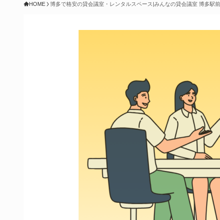
HOME
博多で格安の貸会議室・レンタルスペース|みんなの貸会議室 博多駅