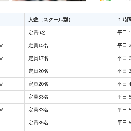
人数（スクール型）
１時
定員6名
平日 1
7㎡
定員15名
平日 2
4㎡
定員17名
平日 2
㎡
定員20名
平日 3
3㎡
定員20名
平日 4
定員33名
平日 5
6㎡
定員33名
平日 5
定員35名
平日 5