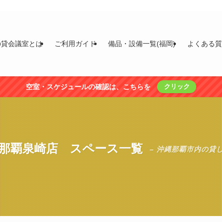
の貸会議室とは
ご利用ガイド
備品・設備一覧(福岡)
よくある
空室・スケジュールの確認は、こちらを
クリック
室那覇泉崎店 スペース一覧
– 沖縄那覇市内の貸