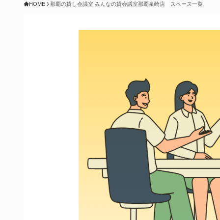
HOME
那覇の貸し会議室 みんなの貸会議室那覇泉崎店 スペース一覧