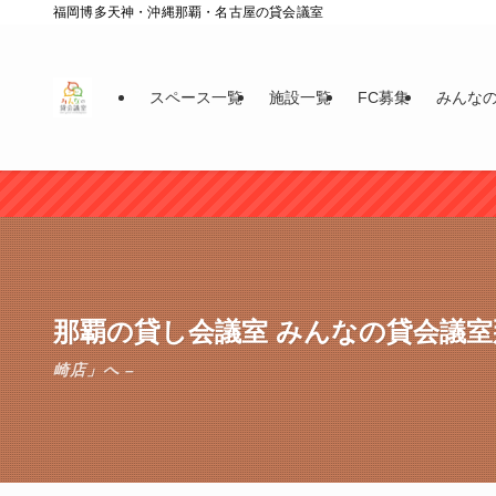
福岡博多天神・沖縄那覇・名古屋の貸会議室
スペース一覧
施設一覧
FC募集
みんな
那覇の貸し会議室 みんなの貸会議
崎店」へ –