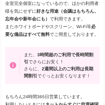
全室完全個室になっているので、ほかの利用者
様を気にせずに
好きな用途（会議はもちろん、
忘年会や新年会にも）
で利用できます。
またホワイトボードやスクリーン、Wi-Fi等
必
要な備品はすべて無料
でご用意しております。
また、
3時間超のご利用で長時間割
引
でさらにお安く！
さらに、
2週間以上のご利用は長期
間割引
でぐっとお安くなります！
もちろん24時間365日営業しています。
利用したいときには
ネットからすぐに空席確認