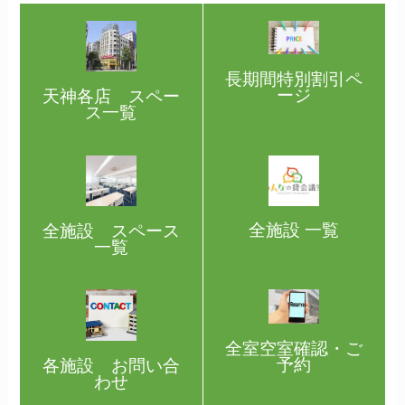
長期間特別割引ペ
ージ
天神各店 スペー
ス一覧
全施設 一覧
全施設 スペース
一覧
全室空室確認・ご
予約
各施設 お問い合
わせ