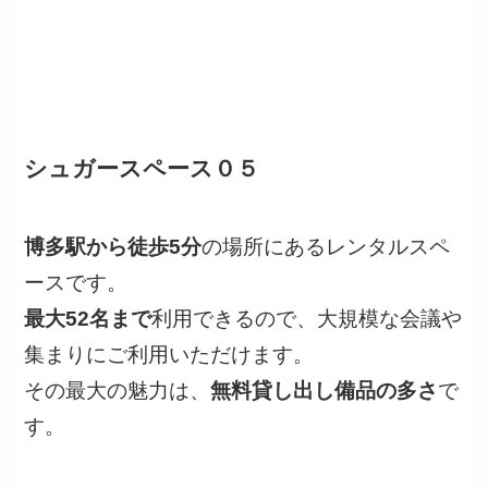
シュガースペース０５
博多駅から徒歩5分
の場所にあるレンタルスペ
ースです。
最大52名まで
利用できるので、大規模な会議や
集まりにご利用いただけます。
その最大の魅力は、
無料貸し出し備品の多さ
で
す。