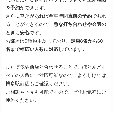
＆予約
ができます。
さらに空きがあれば希望時間
直前の予約
でも承
ることができるので、
急な打ち合わせや会議の
ときも安心
です。
お部屋は5種類用意しており、
定員8名から60
名まで幅広い人数に対応しています。
また博多駅前店と合わせることで、ほとんどす
べての人数にご対応可能なので、よろしければ
博多駅前店もご確認ください。
ご相談や下見も可能ですので、ぜひお気軽にご
連絡ください。