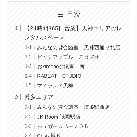
目次
【24時間365日営業】天神エリアのレ
ンタルスペース
みんなの貸会議室 天神西通り北店
ビッグアップル・スタジオ
おkimono会議室 茜
RABEAT STUDIO
マイランド天神
博多エリア
みんなの貸会議室 博多駅前店
JK Room 祇園駅店
シュガースペース０５
Costa博多