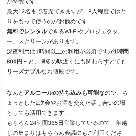
が特徴です。
最大12名まで着席できますが、8人程度でゆと
りをもって使うのがお勧めです。
無料でレンタル
できるWi-Fiやプロジェクタ
ー、スクリーンがあります。
深夜利用は1時間以上の利用が必須ですが
1時間
800円～
と、博多の駅近くにも関わらずとても
リーズナブル
なお値段です。
なんと
アルコールの持ち込みも可能
なので、ち
ょっとした2次会やお酒を交えた話し合いの場
としても活用できます。
もちろん24時間365日営業しているので、年越
しの集まりはもちろん会議にもご利用くださ