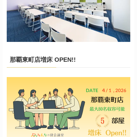
那覇東町店増床 OPEN!!