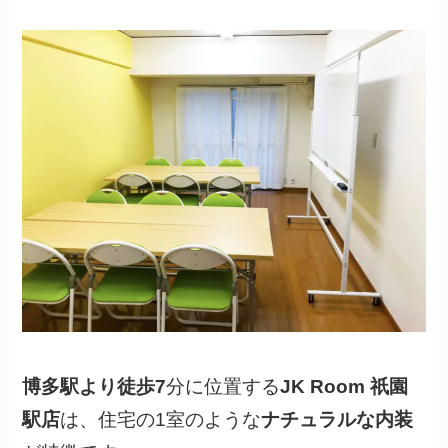
博多駅より徒歩7
分に位置する
JK Room 祇園
駅店
は、住宅の1室のような
ナチュラルな内装