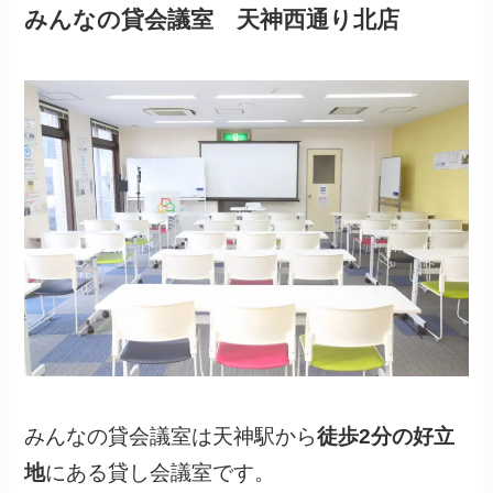
みんなの貸会議室 天神西通り北店
みんなの貸会議室は天神駅から
徒歩2分の好立
地
にある貸し会議室です。