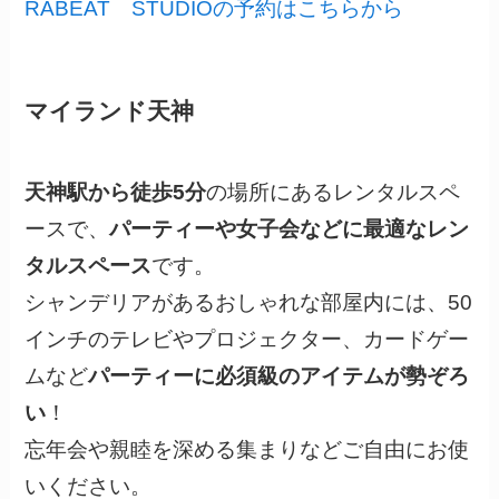
RABEAT STUDIOの予約はこちらから
マイランド天神
天神駅から徒歩5分
の場所にあるレンタルスペ
ースで、
パーティーや女子会などに最適なレン
タルスペース
です。
シャンデリアがあるおしゃれな部屋内には、50
インチのテレビやプロジェクター、カードゲー
ムなど
パーティーに必須級のアイテムが勢ぞろ
い
！
忘年会や親睦を深める集まりなどご自由にお使
いください。