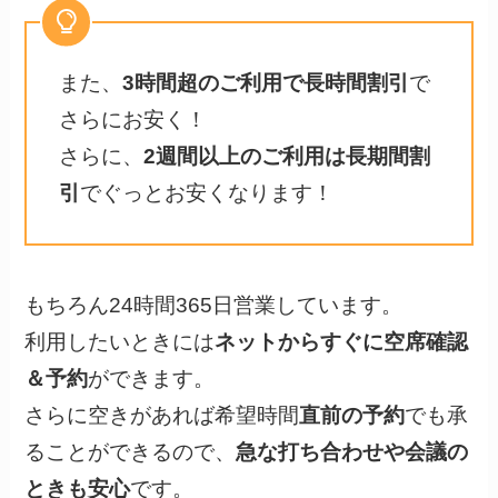
また、
3時間超のご利用で長時間割引
で
さらにお安く！
さらに、
2週間以上のご利用は長期間割
引
でぐっとお安くなります！
もちろん24時間365日営業しています。
利用したいときには
ネットからすぐに空席確認
＆予約
ができます。
さらに空きがあれば希望時間
直前の予約
でも承
ることができるので、
急な打ち合わせや会議の
ときも安心
です。