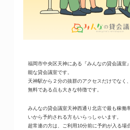
福岡市中央区天神にある『みんなの貸会議室』天
能な貸会議室です。
天神駅から２分の抜群のアクセスだけでなく、
無料である点も大きな特徴です。
みんなの貸会議室天神西通り北店で最も稼働
いから予約される方もいらっしゃいます。
超常連の方は、ご利用10分前に予約が入る場