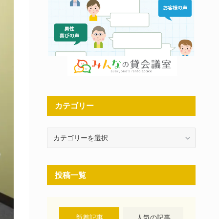
カテゴリー
カ
テ
ゴ
リ
投稿一覧
ー
新着記事
人気の記事