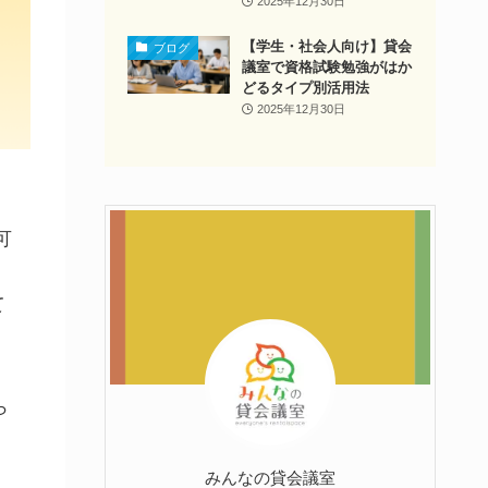
2025年12月30日
【学生・社会人向け】貸会
ブログ
議室で資格試験勉強がはか
どるタイプ別活用法
2025年12月30日
可
て
ら
みんなの貸会議室