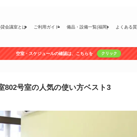
の貸会議室とは
ご利用ガイド
備品・設備一覧(福岡)
よくある
空室・スケジュールの確認は、こちらを
クリック
室802号室の人気の使い方ベスト3