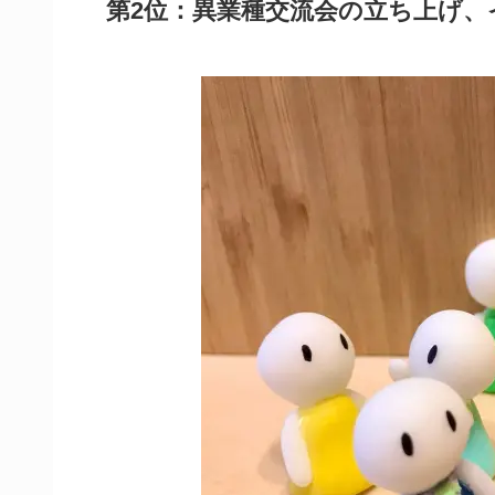
第2位：異業種交流会の立ち上げ