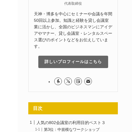
代表取締役
天神・博多を中心にセミナーや会議を年間
50回以上参加。知識と経験を貸し会議室
業に活かし、全国のビジネスマンにアイデ
アやマナー、貸し会議室・レンタルスペー
ス選びのポイントなどをお伝えしていま
す。
詳しいプロフィールはこちら
目次
人気の802会議室の利用目的ベスト３
第3位：中規模なワークショップ