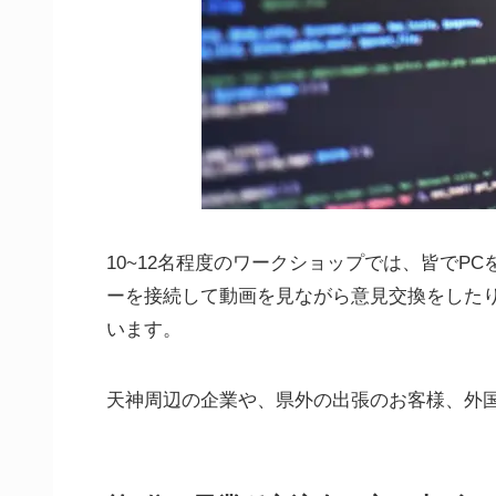
10~12名
程度のワークショップでは、皆でPC
ーを接続して動画を見ながら意見交換をした
います。
天神周辺の企業や、県外の出張のお客様、外