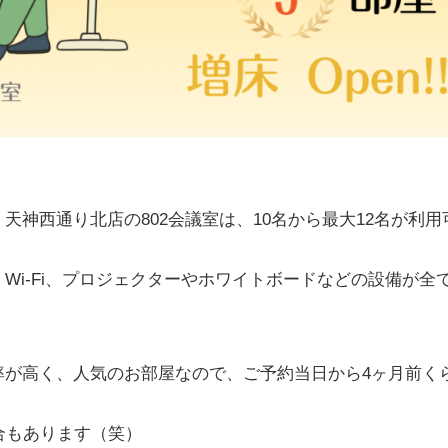
神西通り北店の802会議室は、10名から最大12名が利用
Wi-Fi、プロジェクターやホワイトボードなどの設備が全
率が高く、人気のお部屋なので、ご予約当日から4ヶ月前く
合もあります（笑）