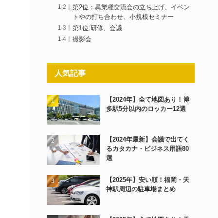
第2位：異業種交流会の立ち上げ、イベン
トやの打ち合わせ、小規模セミナー
第1位:研修、会議
撮影会
人気記事
【2024年】全て地図あり！博
多駅5分以内のロッカー12選
【2024年最新】会議で出てく
るカタカナ・ビジネス用語80
選
【2025年】安い順！福岡・天
神駅周辺の駐車場まとめ