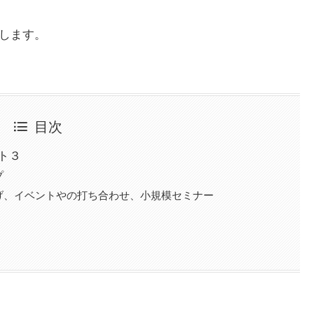
介します。
目次
ト３
プ
げ、イベントやの打ち合わせ、小規模セミナー