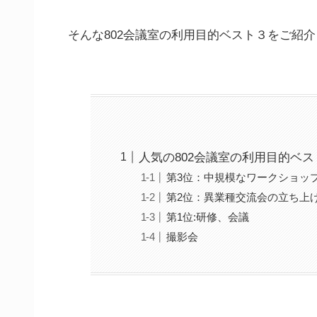
そんな802会議室の利用目的ベスト３をご紹
人気の802会議室の利用目的ベス
第3位：中規模なワークショッ
第2位：異業種交流会の立ち上
第1位:研修、会議
撮影会