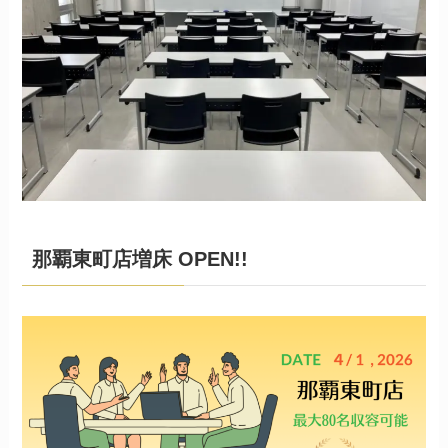
那覇東町店増床 OPEN!!