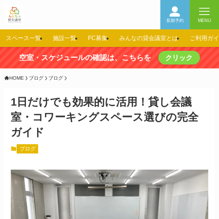
長期予約
MENU
スペース一覧
施設一覧
FC募集
みんなの貸会議室とは
ご利用ガイ
空室・スケジュールの確認は、こちらを
クリック
HOME
ブログ
ブログ
1日だけでも効果的に活用！貸し会議
室・コワーキングスペース選びの完全
ガイド
ブログ