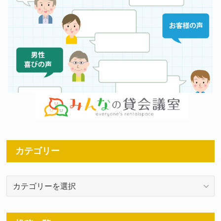
カテゴリー
カ
テ
ゴ
リ