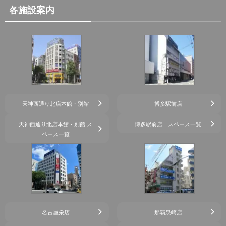
各施設案内
天神西通り北店本館・別館
博多駅前店
天神西通り北店本館・別館 ス
博多駅前店 スペース一覧
ペース一覧
名古屋栄店
那覇泉崎店