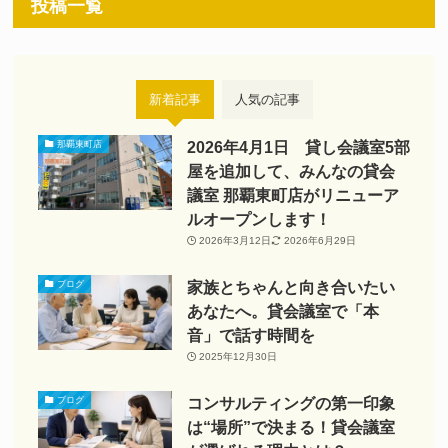
投稿一覧
ー
新着記事
人気の記事
2026年4月1日 貸し会議室5部
那覇東町店
屋を追加して、みんなの貸会
議室 那覇東町店がリニューア
ルオープンします！
2026年3月12日
2026年6月29日
家族とちゃんと向き合いたい
ブログ
あなたへ。貸会議室で「本
音」で話す時間を
2025年12月30日
コンサルティングの第一印象
ブログ
は“場所”で決まる！貸会議室