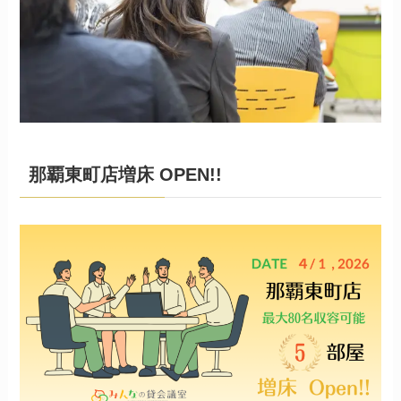
那覇東町店増床 OPEN!!