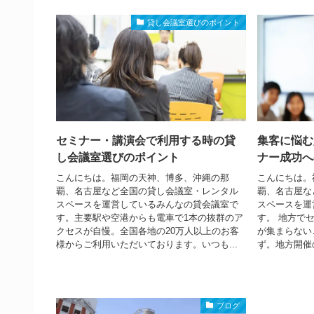
貸し会議室選びのポイント
セミナー・講演会で利用する時の貸
集客に悩む
し会議室選びのポイント
ナー成功へ
こんにちは。福岡の天神、博多、沖縄の那
こんにちは。
覇、名古屋など全国の貸し会議室・レンタル
覇、名古屋な
スペースを運営しているみんなの貸会議室で
スペースを運
す。主要駅や空港からも電車で1本の抜群のア
す。 地方で
クセスが自慢。全国各地の20万人以上のお客
が集まらない
様からご利用いただいております。いつも...
ず。地方開催
ブログ