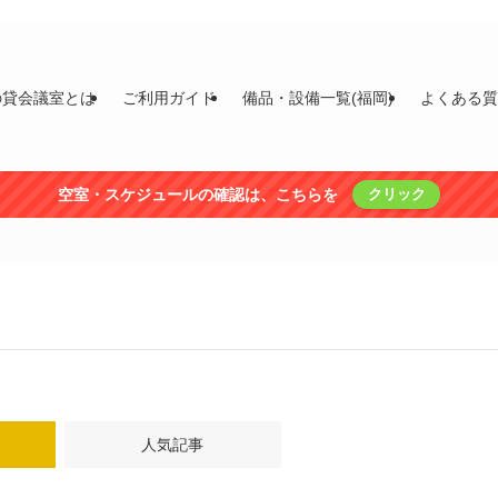
の貸会議室とは
ご利用ガイド
備品・設備一覧(福岡)
よくある
空室・スケジュールの確認は、こちらを
クリック
人気記事