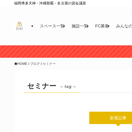
福岡博多天神・沖縄那覇・名古屋の貸会議室
スペース一覧
施設一覧
FC募集
みんな
HOME
ブログ
セミナー
セミナー
– tag –
新着記事