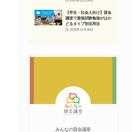
2025年12月30日
【学生・社会人向け】貸会
ブログ
議室で資格試験勉強がはか
どるタイプ別活用法
2025年12月30日
みんなの貸会議室