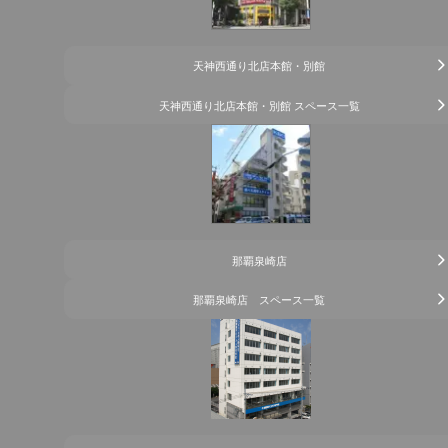
天神西通り北店本館・別館
天神西通り北店本館・別館 スペース一覧
那覇泉崎店
那覇泉崎店 スペース一覧