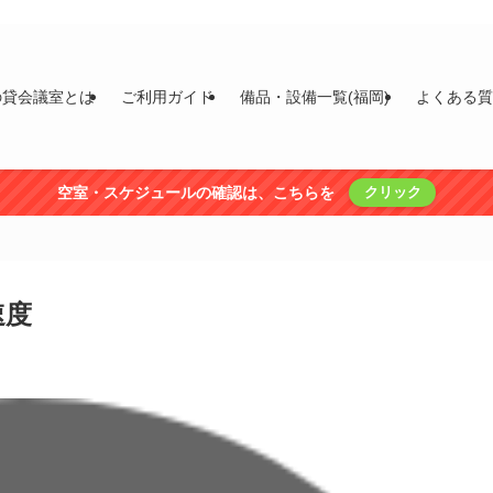
の貸会議室とは
ご利用ガイド
備品・設備一覧(福岡)
よくある
空室・スケジュールの確認は、こちらを
クリック
速度