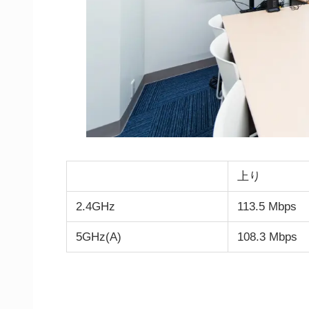
上り
2.4GHz
113.5 Mbps
5GHz(A)
108.3 Mbps