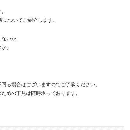
す。
速度についてご紹介します。
はないか」
のか」
。
下回る場合はございますのでご了承ください。
のための下見は随時承っております。