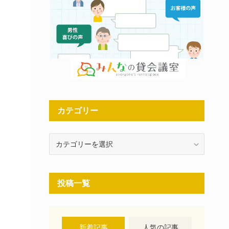
カテゴリー
カ
テ
ゴ
リ
投稿一覧
ー
新着記事
人気の記事