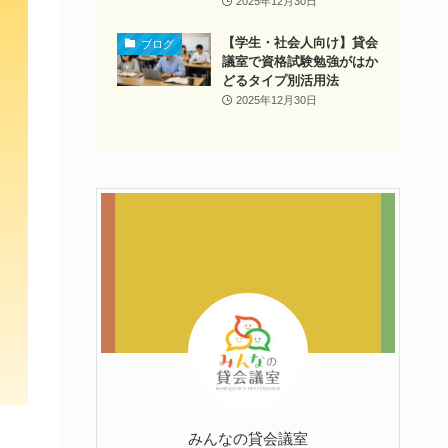
2025年12月30日
【学生・社会人向け】貸会
ブログ
議室で資格試験勉強がはか
どるタイプ別活用法
2025年12月30日
みんなの貸会議室