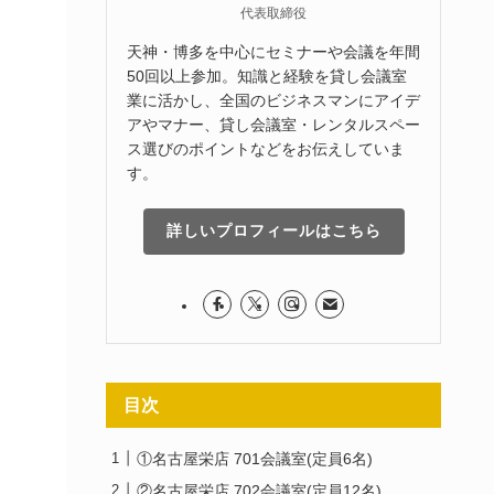
代表取締役
天神・博多を中心にセミナーや会議を年間
50回以上参加。知識と経験を貸し会議室
業に活かし、全国のビジネスマンにアイデ
アやマナー、貸し会議室・レンタルスペー
ス選びのポイントなどをお伝えしていま
す。
詳しいプロフィールはこちら
目次
①名古屋栄店 701会議室(定員6名)
②名古屋栄店 702会議室(定員12名)