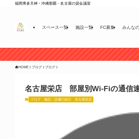
福岡博多天神・沖縄那覇・名古屋の貸会議室
スペース一覧
施設一覧
FC募集
みんな
HOME
ブログ
ブログ
名古屋栄店 部屋別Wi-Fiの通信
ブログ
備品・設備の紹介
名古屋栄店